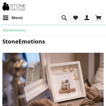
Menü
StoneEmotions
StoneEmotions