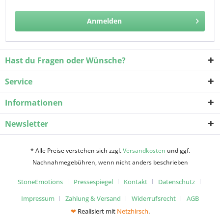
Anmelden
Hast du Fragen oder Wünsche?
Service
Informationen
Newsletter
* Alle Preise verstehen sich zzgl.
Versandkosten
und ggf.
Nachnahmegebühren, wenn nicht anders beschrieben
StoneEmotions
Pressespiegel
Kontakt
Datenschutz
Impressum
Zahlung & Versand
Widerrufsrecht
AGB
❤
Realisiert mit
Netzhirsch
.