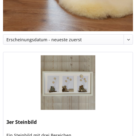
3er Steinbild
Ein Steinbild mit drei Bereichen.