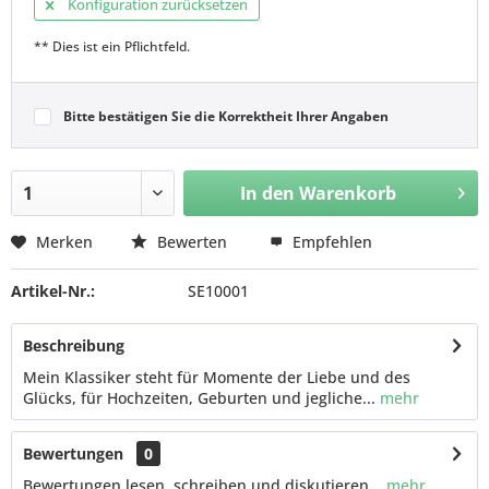
Konfiguration zurücksetzen
** Dies ist ein Pflichtfeld.
Bitte bestätigen Sie die Korrektheit Ihrer Angaben
In den
Warenkorb
Merken
Bewerten
Empfehlen
Artikel-Nr.:
SE10001
Beschreibung
Mein Klassiker steht für Momente der Liebe und des
Glücks, für Hochzeiten, Geburten und jegliche...
mehr
Bewertungen
0
Bewertungen lesen, schreiben und diskutieren...
mehr