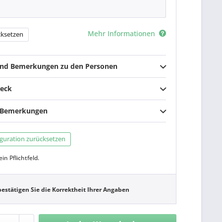
Mehr Informationen
ksetzen
nd Bemerkungen zu den Personen
heck
e Bemerkungen
guration zurücksetzen
ein Pflichtfeld.
bestätigen Sie die Korrektheit Ihrer Angaben