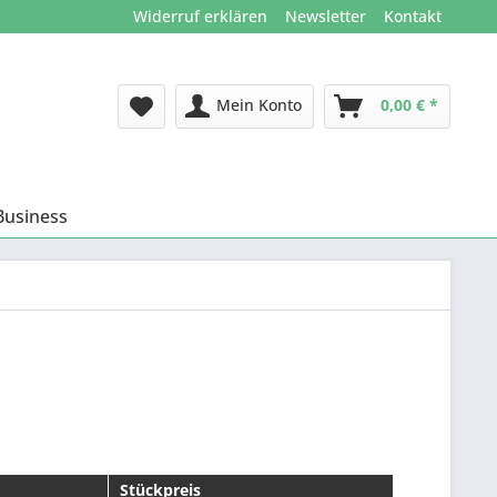
Widerruf erklären
Newsletter
Kontakt
Mein Konto
0,00 € *
Business
Stückpreis