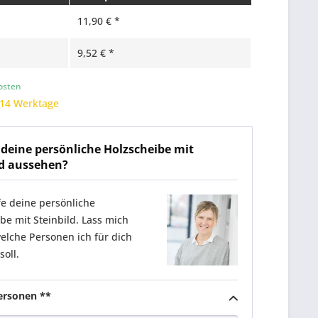
11,90 € *
9,52 € *
osten
 14 Werktage
l deine persönliche Holzscheibe mit
ld aussehen?
fe deine persönliche
be mit Steinbild. Lass mich
elche Personen ich für dich
soll.
ersonen **