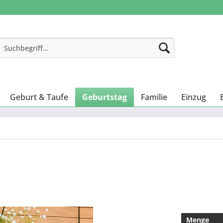
Geburt & Taufe
Geburtstag
Familie
Einzug
Menge