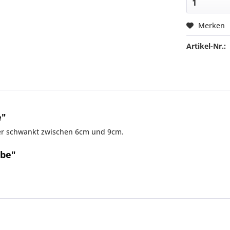
Merken
Artikel-Nr.:
e"
ser schwankt zwischen 6cm und 9cm.
ibe"