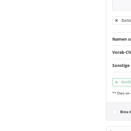
Zurüc
Namen u
Vorab-C
Sonstig
Konfi
** Dies ist 
Bitte 