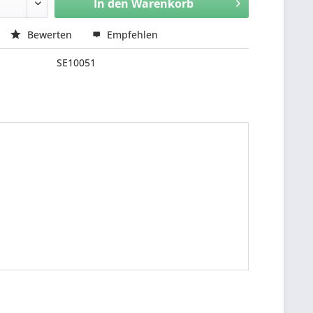
In den
Warenkorb
Bewerten
Empfehlen
SE10051