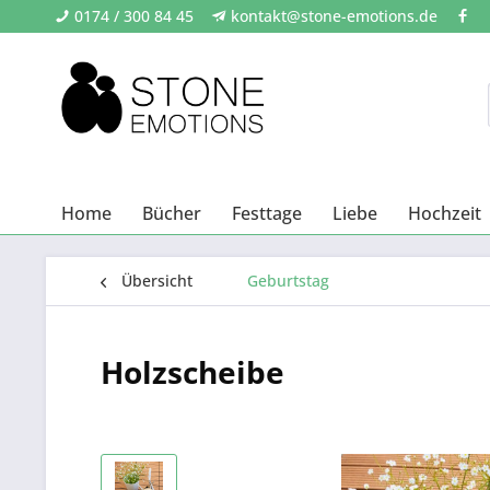
0174 / 300 84 45
kontakt@stone-emotions.de
Home
Bücher
Festtage
Liebe
Hochzeit
Übersicht
Geburtstag
Holzscheibe