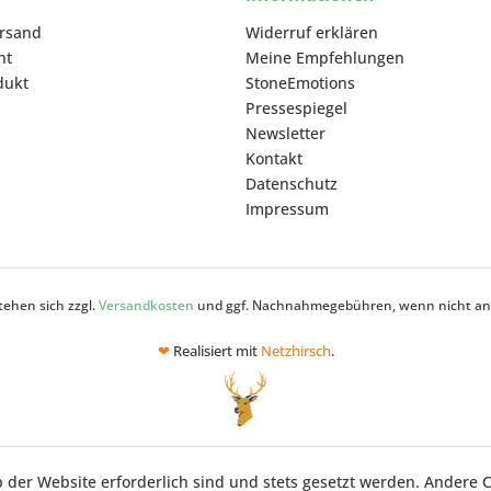
ersand
Widerruf erklären
ht
Meine Empfehlungen
dukt
StoneEmotions
Pressespiegel
Newsletter
Kontakt
Datenschutz
Impressum
stehen sich zzgl.
Versandkosten
und ggf. Nachnahmegebühren, wenn nicht an
❤
Realisiert mit
Netzhirsch
.
b der Website erforderlich sind und stets gesetzt werden. Andere C