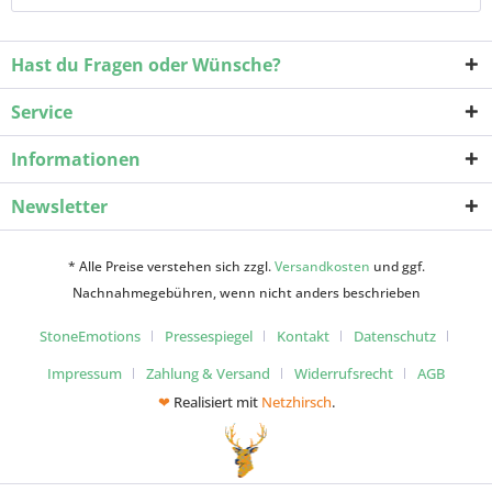
Hast du Fragen oder Wünsche?
Service
Informationen
Newsletter
* Alle Preise verstehen sich zzgl.
Versandkosten
und ggf.
Nachnahmegebühren, wenn nicht anders beschrieben
StoneEmotions
Pressespiegel
Kontakt
Datenschutz
Impressum
Zahlung & Versand
Widerrufsrecht
AGB
❤
Realisiert mit
Netzhirsch
.