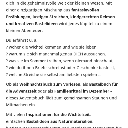
dich in die geheimnisvolle Welt der kleinen Wesen. Mit
einer einzigartigen Mischung aus
fantasievollen
Erzählungen, lustigen Streichen, kindgerechten Reimen
und kreativen Bastelideen
wird jedes Kapitel zu einem
kleinen Abenteuer.
Du erfährst u. a.:
? woher die Wichtel kommen und wie sie leben,
? warum sie sich manchmal genau DICH aussuchen,
? was sie im Sommer treiben, wenn niemand hinschaut,
? wie du ihnen Briefe schreibst oder Geschenke bastelst,
? welche Streiche sie selbst am liebsten spielen …
Ob als
Weihnachtsbuch zum Vorlesen
, als
Bastelbuch für
die Adventszeit
oder als
Familienritual im Dezember
–
dieses Adventsbuch lädt zum gemeinsamen Staunen und
Mitmachen ein.
Mit vielen
Inspirationen für die Wichtelzeit
,
einfachen
Bastelideen aus Naturmaterialien
,