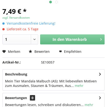
7,49 € *
zzgl. Versandkosten
Versandkostenfreie Lieferung!
Lieferzeit ca. 5 Tage
In den
Warenkorb
Merken
Bewerten
Empfehlen
Artikel-Nr.:
SE10057
Beschreibung
Mein Tier Mandala Malbuch (A5): Mit liebevollen Motiven
zum Ausmalen, Staunen & Träumen, Aus...
mehr
Bewertungen
0
Bewertungen lesen, schreiben und diskutieren...
mehr