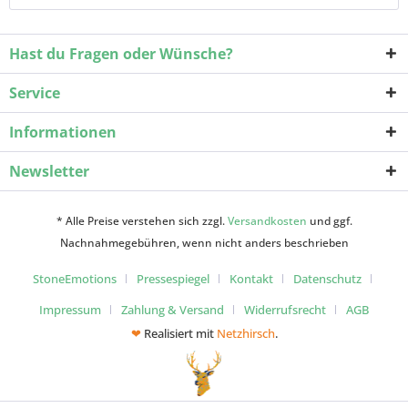
Hast du Fragen oder Wünsche?
Service
Informationen
Newsletter
* Alle Preise verstehen sich zzgl.
Versandkosten
und ggf.
Nachnahmegebühren, wenn nicht anders beschrieben
StoneEmotions
Pressespiegel
Kontakt
Datenschutz
Impressum
Zahlung & Versand
Widerrufsrecht
AGB
❤
Realisiert mit
Netzhirsch
.